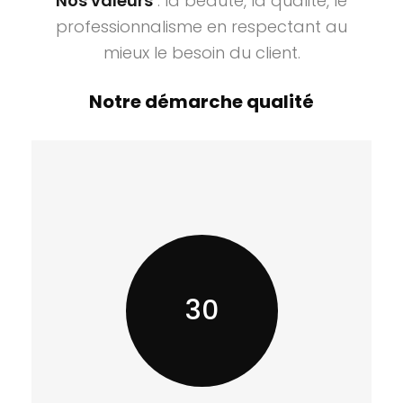
Nos valeurs
: la beauté, la qualité, le
professionnalisme en respectant au
mieux le besoin du client.
Notre démarche qualité
30