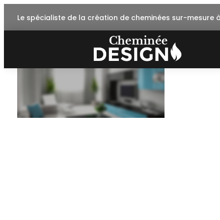
Skip
Le spécialiste de la création de cheminées sur-mesure 
to
content
about