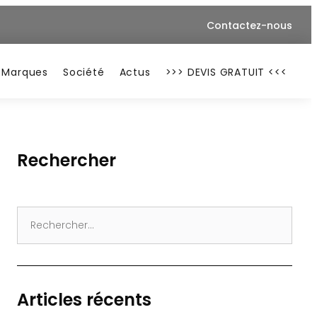
Contactez-nous
Marques
Société
Actus
>>> DEVIS GRATUIT <<<
Rechercher
Search
for:
Articles récents