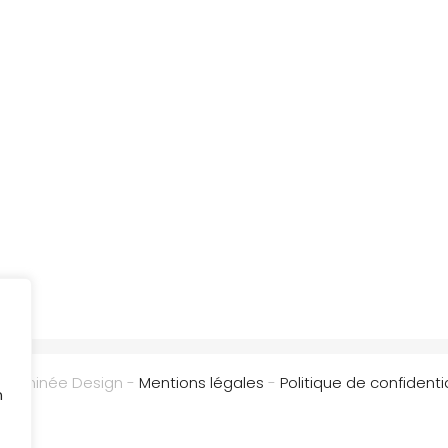
Cheminée Design -
Mentions légales
-
Politique de confidentia
n