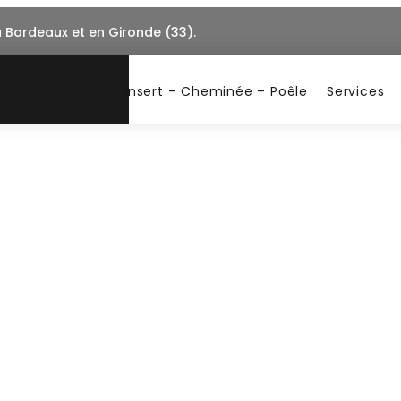
à Bordeaux et en Gironde (33).
Insert – Cheminée – Poêle
Services