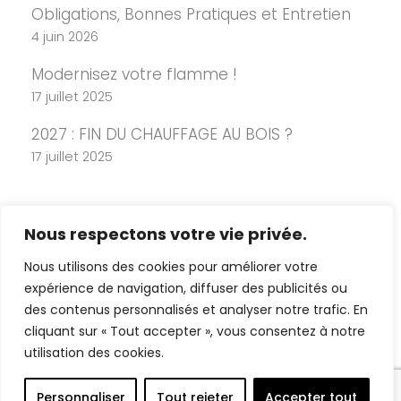
Obligations, Bonnes Pratiques et Entretien
4 juin 2026
Modernisez votre flamme !
17 juillet 2025
2027 : FIN DU CHAUFFAGE AU BOIS ?
17 juillet 2025
Nous respectons votre vie privée.
Nous utilisons des cookies pour améliorer votre
expérience de navigation, diffuser des publicités ou
des contenus personnalisés et analyser notre trafic. En
cliquant sur « Tout accepter », vous consentez à notre
Copyright 2026 Cheminée Design -
utilisation des cookies.
Mentions légales
-
Politique de
confidentialité
-
Plan du site
Personnaliser
Tout rejeter
Accepter tout