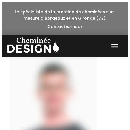
Skip
Le spécialiste de la création de cheminées sur-
to
mesure à Bordeaux et en Gironde (33).
content
Contactez-nous
testi-
2