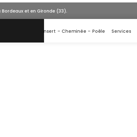
à Bordeaux et en Gironde (33).
Insert – Cheminée – Poêle
Services