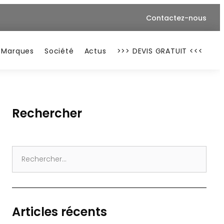
Contactez-nous
Marques
Société
Actus
>>> DEVIS GRATUIT <<<
Rechercher
Search
for:
Articles récents