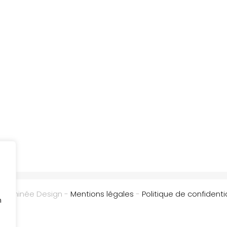
Cheminée Design -
Mentions légales
-
Politique de confidentia
n