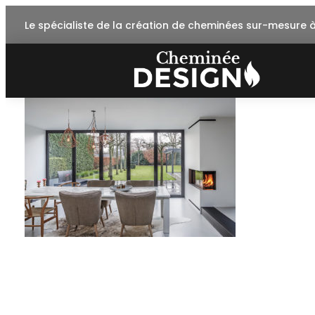
Skip
Le spécialiste de la création de cheminées sur-mesure 
to
content
lamaisondufeu3