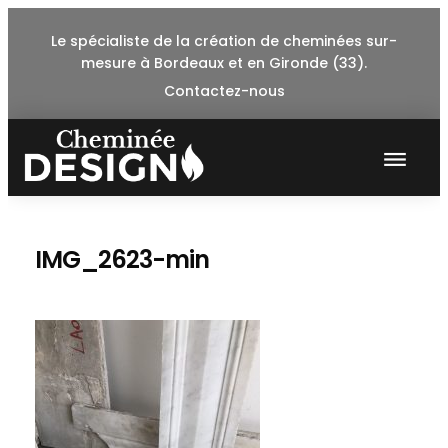
Skip
Le spécialiste de la création de cheminées sur-
to
mesure à Bordeaux et en Gironde (33).
content
Contactez-nous
IMG_2623-min