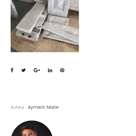
Facebook
Twitter
Google+
LinkedIn
Pinterest
Auteur :
Aymeric Marie