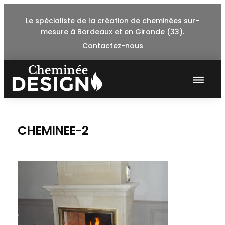
Skip
Le spécialiste de la création de cheminées sur-
to
mesure à Bordeaux et en Gironde (33).
content
Contactez-nous
CHEMINEE-2