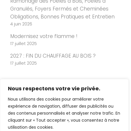
Ramonage des Poêles à Bois, Poêles à
Granulés, Foyers Fermés et Cheminées
Obligations, Bonnes Pratiques et Entretien
4 juin 2026
Modernisez votre flamme !
17 juillet 2025
2027 : FIN DU CHAUFFAGE AU BOIS ?
17 juillet 2025
Nous respectons votre vie privée.
Nous utilisons des cookies pour améliorer votre
expérience de navigation, diffuser des publicités ou
des contenus personnalisés et analyser notre trafic. En
cliquant sur « Tout accepter », vous consentez à notre
Copyright 2026 Cheminée Design -
utilisation des cookies.
Mentions légales
-
Politique de