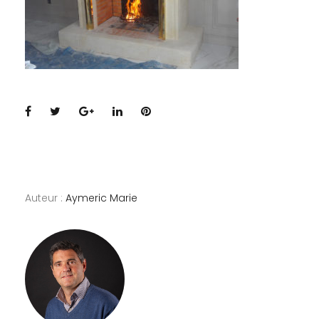
Facebook
Twitter
Google+
LinkedIn
Pinterest
Auteur :
Aymeric Marie