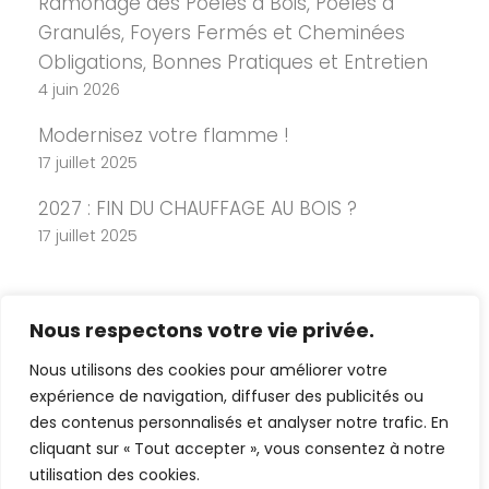
Ramonage des Poêles à Bois, Poêles à
Granulés, Foyers Fermés et Cheminées
Obligations, Bonnes Pratiques et Entretien
4 juin 2026
Modernisez votre flamme !
17 juillet 2025
2027 : FIN DU CHAUFFAGE AU BOIS ?
17 juillet 2025
Nous respectons votre vie privée.
Nous utilisons des cookies pour améliorer votre
expérience de navigation, diffuser des publicités ou
des contenus personnalisés et analyser notre trafic. En
cliquant sur « Tout accepter », vous consentez à notre
Copyright 2026 Cheminée Design -
utilisation des cookies.
Mentions légales
-
Politique de