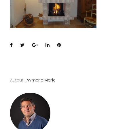
Facebook
Twitter
Google+
LinkedIn
Pinterest
Auteur :
Aymeric Marie