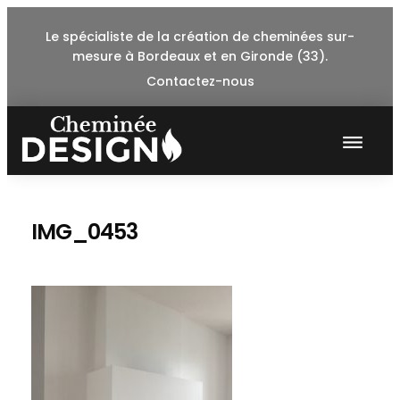
Skip
Le spécialiste de la création de cheminées sur-
to
mesure à Bordeaux et en Gironde (33).
content
Contactez-nous
IMG_0453