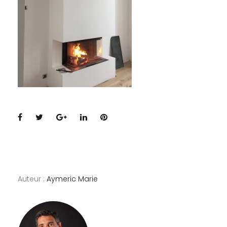
Facebook
Twitter
Google+
LinkedIn
Pinterest
Auteur :
Aymeric Marie