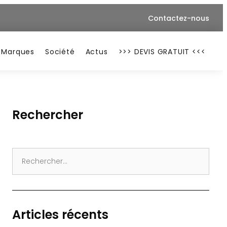
Contactez-nous
Marques
Société
Actus
>>> DEVIS GRATUIT <<<
Rechercher
Search
for:
Articles récents