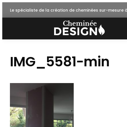
Skip
Le spécialiste de la création de cheminées sur-mesure 
to
content
IMG_5581-min