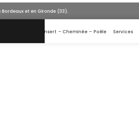
à Bordeaux et en Gironde (33).
Insert – Cheminée – Poêle
Services