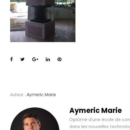
Facebook
Twitter
Google+
LinkedIn
Pinterest
Auteur :
Aymeric Marie
Aymeric Marie
Diplômé d'une école de comm
dans les nouvelles technolo