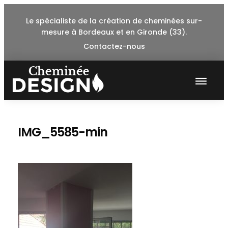
Skip
Le spécialiste de la création de cheminées sur-
to
mesure à Bordeaux et en Gironde (33).
content
Contactez-nous
IMG_5585-min