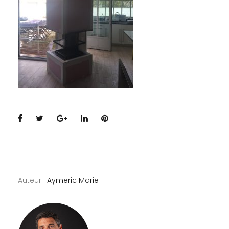
Facebook
Twitter
Google+
LinkedIn
Pinterest
Auteur :
Aymeric Marie