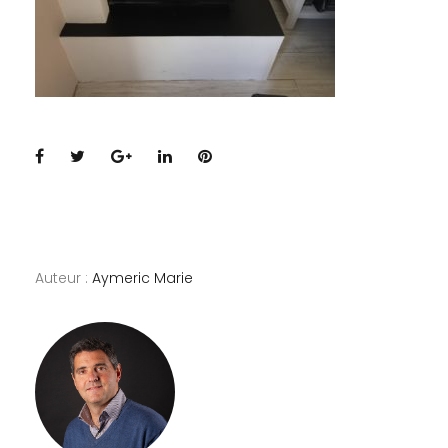
Facebook
Twitter
Google+
LinkedIn
Pinterest
Auteur :
Aymeric Marie