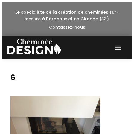
Skip
Le spécialiste de la création de cheminées sur-
to
mesure à Bordeaux et en Gironde (33).
content
Contactez-nous
6