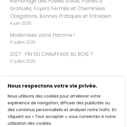
Ramonage des Poêles à Bois, Poêles à
Granulés, Foyers Fermés et Cheminées
Obligations, Bonnes Pratiques et Entretien
4 juin 2026
Modernisez votre flamme !
17 juillet 2025
2027 : FIN DU CHAUFFAGE AU BOIS ?
17 juillet 2025
Nous respectons votre vie privée.
Nous utilisons des cookies pour améliorer votre
expérience de navigation, diffuser des publicités ou
des contenus personnalisés et analyser notre trafic. En
cliquant sur « Tout accepter », vous consentez à notre
Copyright 2026 Cheminée Design -
utilisation des cookies.
Mentions légales
-
Politique de