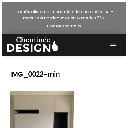
Skip
Le spécialiste de la création de cheminées sur-
to
mesure à Bordeaux et en Gironde (33).
content
Contactez-nous
IMG_0022-min