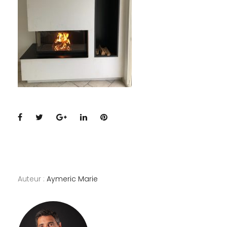
Facebook
Twitter
Google+
LinkedIn
Pinterest
Auteur :
Aymeric Marie