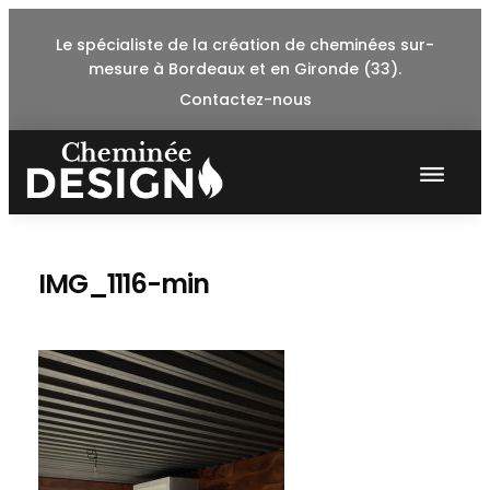
Skip
Le spécialiste de la création de cheminées sur-
to
mesure à Bordeaux et en Gironde (33).
content
Contactez-nous
IMG_1116-min