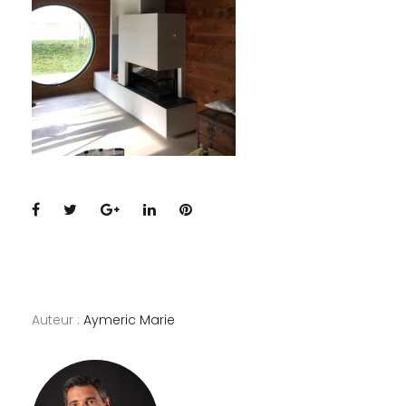
Facebook
Twitter
Google+
LinkedIn
Pinterest
Auteur :
Aymeric Marie