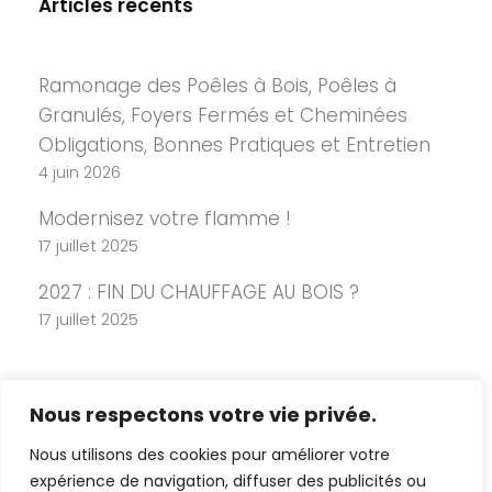
Articles récents
Ramonage des Poêles à Bois, Poêles à
Granulés, Foyers Fermés et Cheminées
Obligations, Bonnes Pratiques et Entretien
4 juin 2026
Modernisez votre flamme !
17 juillet 2025
2027 : FIN DU CHAUFFAGE AU BOIS ?
17 juillet 2025
Nous respectons votre vie privée.
Nous utilisons des cookies pour améliorer votre
expérience de navigation, diffuser des publicités ou