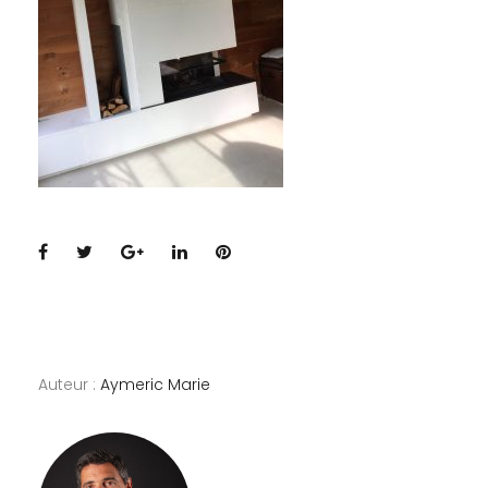
Facebook
Twitter
Google+
LinkedIn
Pinterest
Auteur :
Aymeric Marie