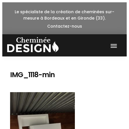
Skip
Le spécialiste de la création de cheminées sur-
to
mesure à Bordeaux et en Gironde (33).
content
Contactez-nous
IMG_1118-min