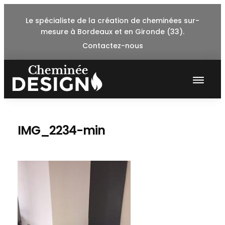
Skip
Le spécialiste de la création de cheminées sur-
to
mesure à Bordeaux et en Gironde (33).
content
Contactez-nous
IMG_2234-min