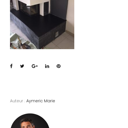
Facebook
Twitter
Google+
LinkedIn
Pinterest
Auteur :
Aymeric Marie