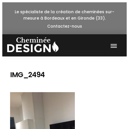
Skip
Le spécialiste de la création de cheminées sur-
to
mesure à Bordeaux et en Gironde (33).
content
Contactez-nous
IMG_2494