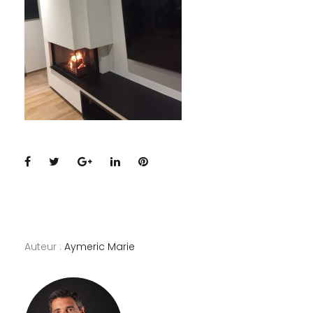
Facebook
Twitter
Google+
LinkedIn
Pinterest
Auteur :
Aymeric Marie