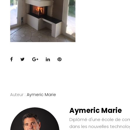
Facebook
Twitter
Google+
LinkedIn
Pinterest
Auteur :
Aymeric Marie
Aymeric Marie
Diplômé d'une école de comm
dans les nouvelles technolo