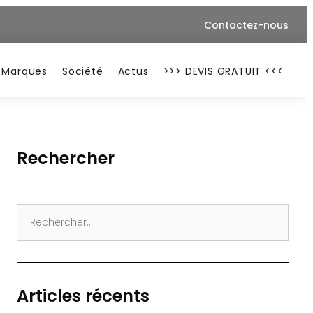
Contactez-nous
Marques
Société
Actus
>>> DEVIS GRATUIT <<<
Rechercher
Search
for:
Articles récents