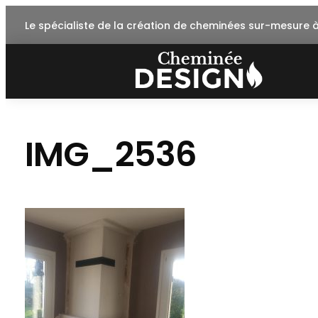
Skip
Le spécialiste de la création de cheminées sur-mesure 
to
content
IMG_2536