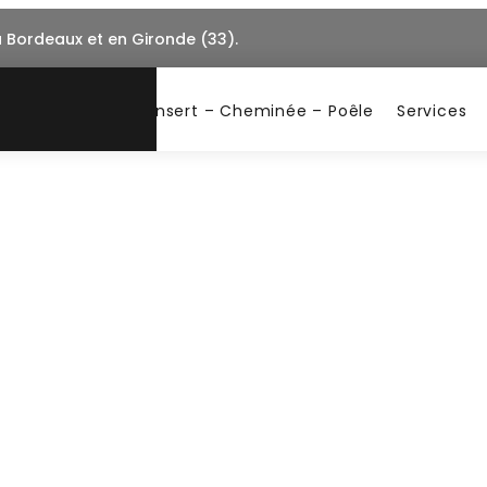
à Bordeaux et en Gironde (33).
Insert – Cheminée – Poêle
Services