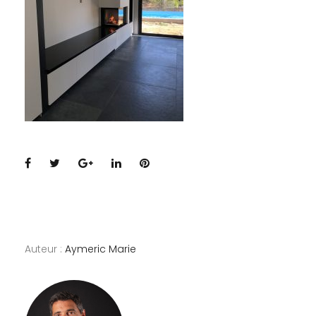
Facebook
Twitter
Google+
LinkedIn
Pinterest
Auteur :
Aymeric Marie