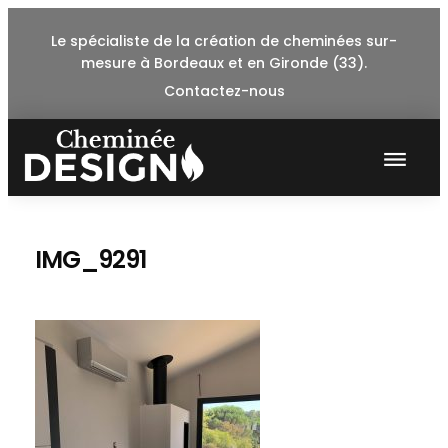
Skip
Le spécialiste de la création de cheminées sur-
to
mesure à Bordeaux et en Gironde (33).
content
Contactez-nous
IMG_9291