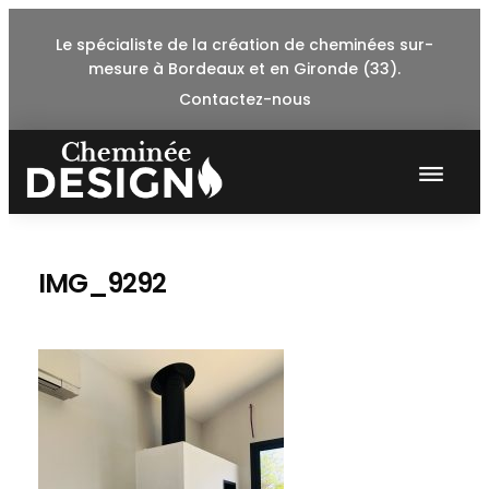
Skip
Le spécialiste de la création de cheminées sur-
to
mesure à Bordeaux et en Gironde (33).
content
Contactez-nous
IMG_9292