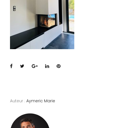
Facebook
Twitter
Google+
LinkedIn
Pinterest
Auteur :
Aymeric Marie