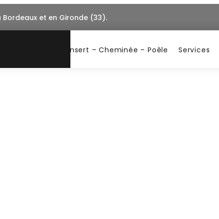
à Bordeaux et en Gironde (33).
Insert – Cheminée – Poêle
Services