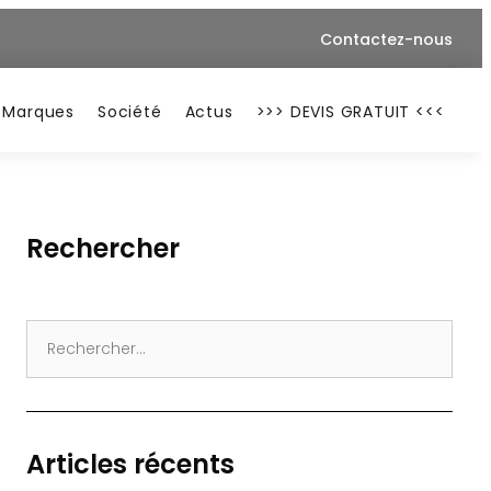
Contactez-nous
Marques
Société
Actus
>>> DEVIS GRATUIT <<<
Rechercher
Search
for:
Articles récents