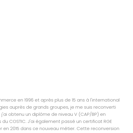
erce en 1996 et après plus de 15 ans à l'international
gies auprès de grands groupes, je me suis reconverti
t j'ai obtenu un diplôme de niveau V (CAP/BP) en
du COSTIC. J'ai également passé un certificat RGE
ler en 2015 dans ce nouveau métier. Cette reconversion