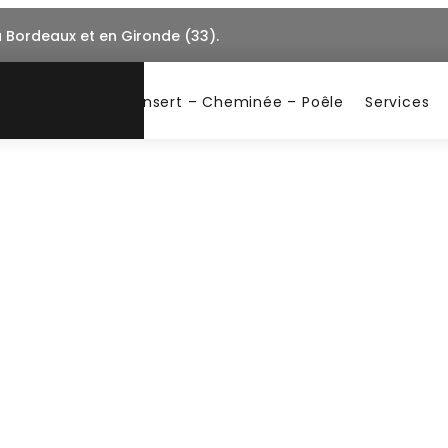
à Bordeaux et en Gironde (33).
Insert – Cheminée – Poêle
Services