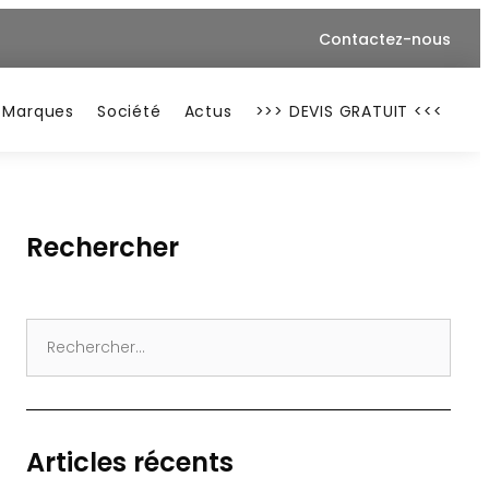
Contactez-nous
Marques
Société
Actus
>>> DEVIS GRATUIT <<<
Rechercher
Search
for:
Articles récents