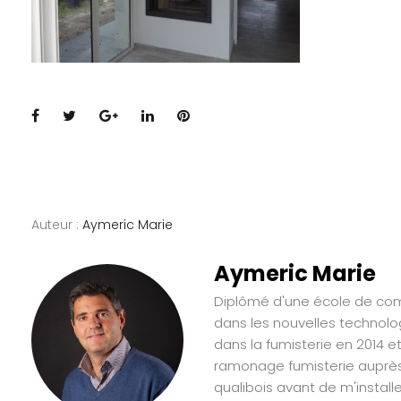
Facebook
Twitter
Google+
LinkedIn
Pinterest
Auteur :
Aymeric Marie
Aymeric Marie
Diplômé d'une école de comm
dans les nouvelles technolo
dans la fumisterie en 2014 e
ramonage fumisterie auprès 
qualibois avant de m'instal