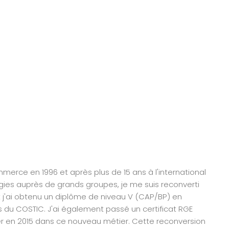
erce en 1996 et après plus de 15 ans à l'international
gies auprès de grands groupes, je me suis reconverti
t j'ai obtenu un diplôme de niveau V (CAP/BP) en
du COSTIC. J'ai également passé un certificat RGE
ler en 2015 dans ce nouveau métier. Cette reconversion