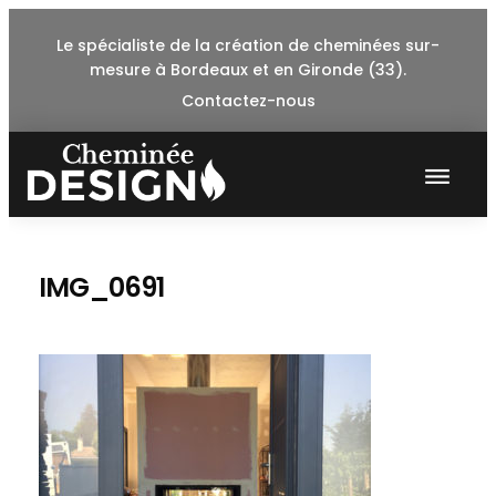
Skip
Le spécialiste de la création de cheminées sur-
to
mesure à Bordeaux et en Gironde (33).
content
Contactez-nous
IMG_0691