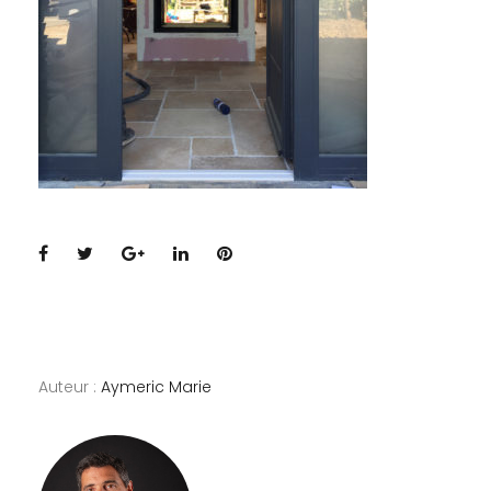
Facebook
Twitter
Google+
LinkedIn
Pinterest
Auteur :
Aymeric Marie