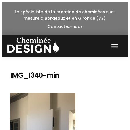
Skip
Le spécialiste de la création de cheminées sur-
to
mesure à Bordeaux et en Gironde (33).
content
Contactez-nous
IMG_1340-min