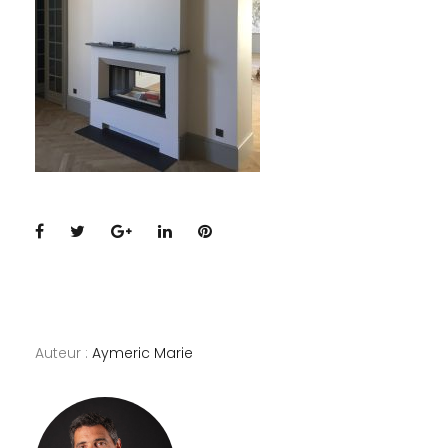
Facebook
Twitter
Google+
LinkedIn
Pinterest
Auteur :
Aymeric Marie