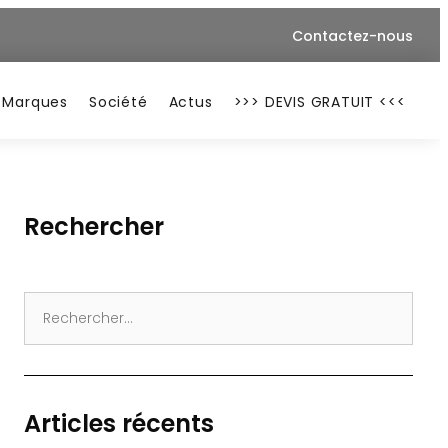
Contactez-nous
Marques
Société
Actus
>>> DEVIS GRATUIT <<<
Rechercher
Search
for:
Articles récents