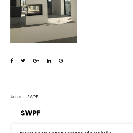
Facebook
Twitter
Google+
LinkedIn
Pinterest
Auteur :
SWPF
SWPF