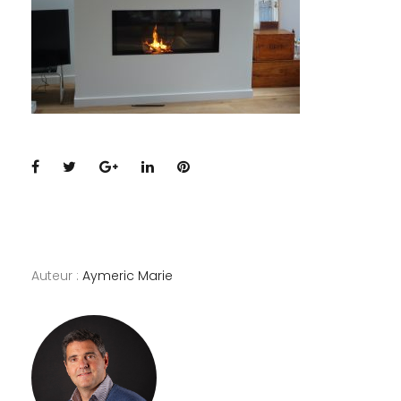
Facebook
Twitter
Google+
LinkedIn
Pinterest
Auteur :
Aymeric Marie