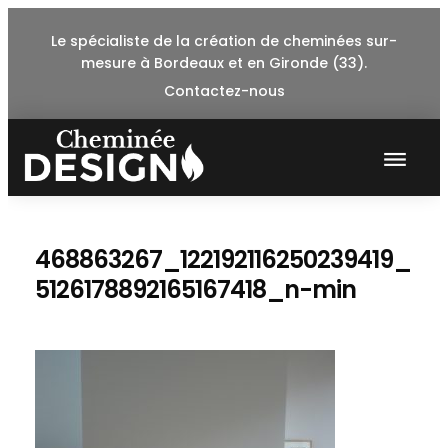
Skip
Le spécialiste de la création de cheminées sur-
to
mesure à Bordeaux et en Gironde (33).
content
Contactez-nous
468863267_122192116250239419_
5126178892165167418_n-min