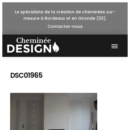
Skip
Le spécialiste de la création de cheminées sur-
to
mesure à Bordeaux et en Gironde (33).
content
Contactez-nous
DSC01965