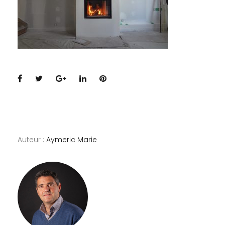
Facebook
Twitter
Google+
LinkedIn
Pinterest
Auteur :
Aymeric Marie