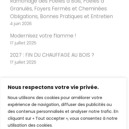
Ramonage des Poêles à Bois, Poêles à
Granulés, Foyers Fermés et Cheminées
Obligations, Bonnes Pratiques et Entretien
4 juin 2026
Modernisez votre flamme !
17 juillet 2025
2027 : FIN DU CHAUFFAGE AU BOIS ?
17 juillet 2025
Nous respectons votre vie privée.
Nous utilisons des cookies pour améliorer votre
expérience de navigation, diffuser des publicités ou
des contenus personnalisés et analyser notre trafic. En
cliquant sur « Tout accepter », vous consentez à notre
Copyright 2026 Cheminée Design -
utilisation des cookies.
Mentions légales
-
Politique de