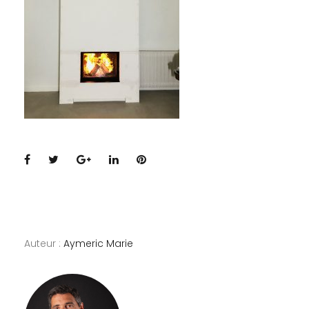
Facebook
Twitter
Google+
LinkedIn
Pinterest
Auteur :
Aymeric Marie