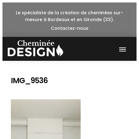
Skip
Le spécialiste de la création de cheminées sur-
to
mesure à Bordeaux et en Gironde (33).
content
Contactez-nous
IMG_9536