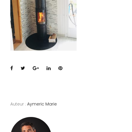
Facebook
Twitter
Google+
LinkedIn
Pinterest
Auteur :
Aymeric Marie