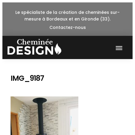
Skip
Le spécialiste de la création de cheminées sur-
to
mesure à Bordeaux et en Gironde (33).
content
Contactez-nous
IMG_9187