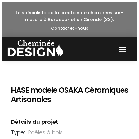
Skip
Le spécialiste de la création de cheminées sur-
to
mesure à Bordeaux et en Gironde (33).
content
Contactez-nous
HASE modele OSAKA Céramiques
Artisanales
Détails du projet
Type:
Poêles à bois