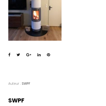
Facebook
Twitter
Google+
LinkedIn
Pinterest
Auteur :
SWPF
SWPF