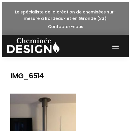
Skip
Le spécialiste de la création de cheminées sur-
to
mesure à Bordeaux et en Gironde (33).
content
Contactez-nous
IMG_6514