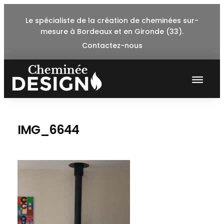
Skip
Le spécialiste de la création de cheminées sur-
to
mesure à Bordeaux et en Gironde (33).
content
Contactez-nous
IMG_6644