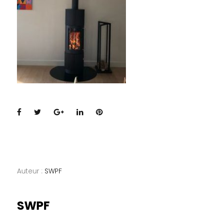
Facebook
Twitter
Google+
LinkedIn
Pinterest
Auteur :
SWPF
SWPF