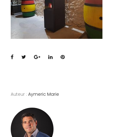
Facebook
Twitter
Google+
LinkedIn
Pinterest
Auteur :
Aymeric Marie