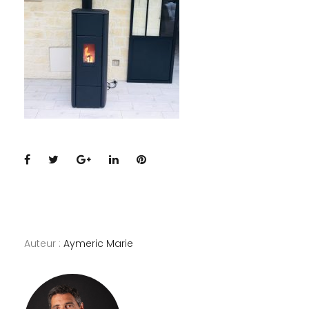
Facebook
Twitter
Google+
LinkedIn
Pinterest
Auteur :
Aymeric Marie