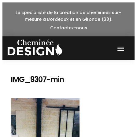
Skip
Le spécialiste de la création de cheminées sur-
to
mesure à Bordeaux et en Gironde (33).
content
Contactez-nous
IMG_9307-min