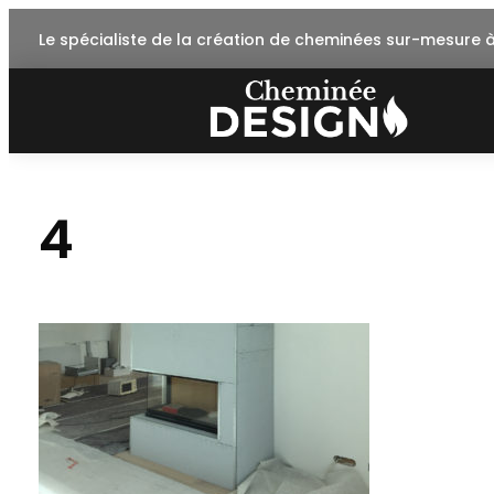
Skip
Le spécialiste de la création de cheminées sur-mesure 
to
content
4