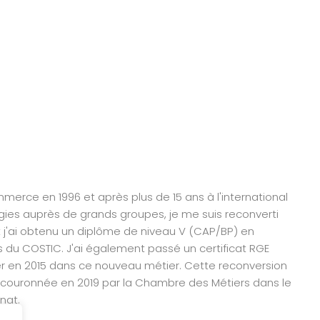
erce en 1996 et après plus de 15 ans à l'international
gies auprès de grands groupes, je me suis reconverti
t j'ai obtenu un diplôme de niveau V (CAP/BP) en
du COSTIC. J'ai également passé un certificat RGE
ler en 2015 dans ce nouveau métier. Cette reconversion
rs couronnée en 2019 par la Chambre des Métiers dans le
nat.