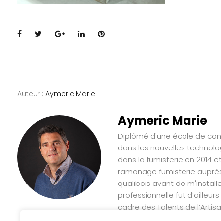
Facebook
Twitter
Google+
LinkedIn
Pinterest
Auteur :
Aymeric Marie
Aymeric Marie
Diplômé d'une école de comm
dans les nouvelles technolo
dans la fumisterie en 2014 e
ramonage fumisterie auprès 
qualibois avant de m'instal
professionnelle fut d’ailleu
cadre des Talents de l’Artisa