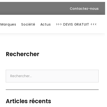
Contactez-nous
Marques
Société
Actus
>>> DEVIS GRATUIT <<<
Rechercher
Search
for:
Articles récents