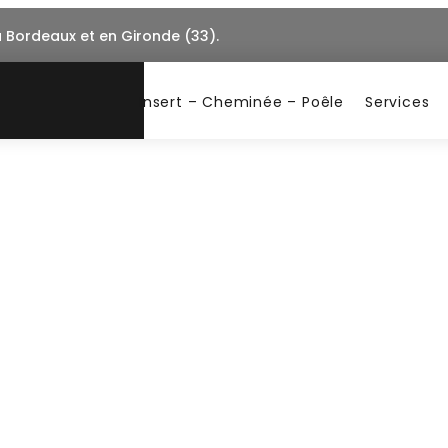
à Bordeaux et en Gironde (33).
Insert – Cheminée – Poêle
Services