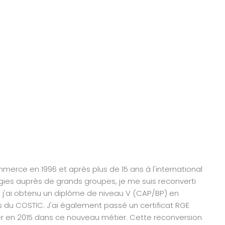
erce en 1996 et après plus de 15 ans à l'international
gies auprès de grands groupes, je me suis reconverti
t j'ai obtenu un diplôme de niveau V (CAP/BP) en
du COSTIC. J'ai également passé un certificat RGE
ler en 2015 dans ce nouveau métier. Cette reconversion