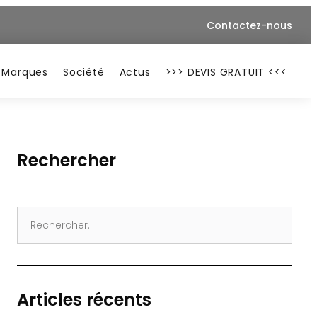
Contactez-nous
Marques
Société
Actus
>>> DEVIS GRATUIT <<<
Rechercher
Search
for:
Articles récents