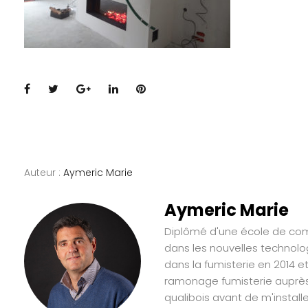
Facebook
Twitter
Google+
LinkedIn
Pinterest
Auteur :
Aymeric Marie
Aymeric Marie
Diplômé d'une école de comm
dans les nouvelles technolo
dans la fumisterie en 2014 e
ramonage fumisterie auprès 
qualibois avant de m'instal