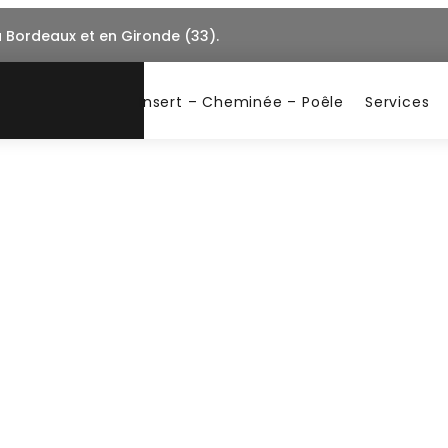
à Bordeaux et en Gironde (33).
Insert – Cheminée – Poêle
Services