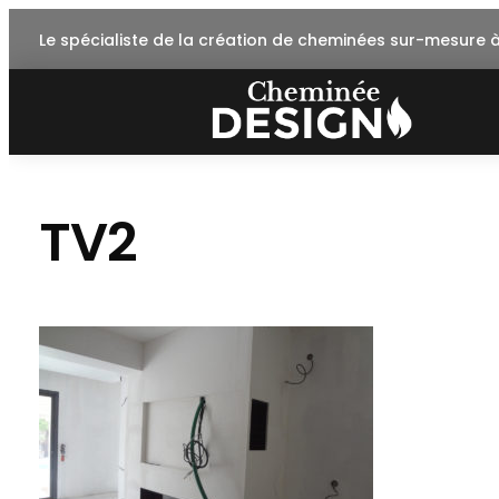
Skip
Le spécialiste de la création de cheminées sur-mesure 
to
content
TV2