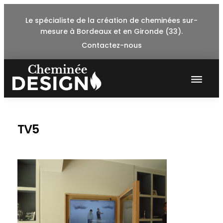
Skip
Le spécialiste de la création de cheminées sur-
to
mesure à Bordeaux et en Gironde (33).
content
Contactez-nous
TV5