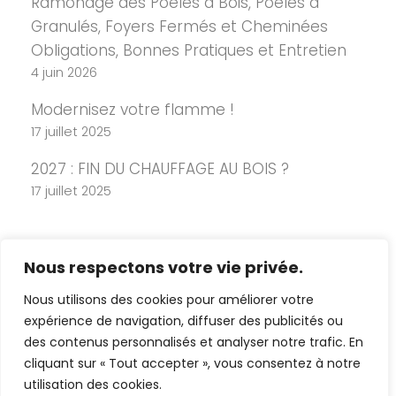
Ramonage des Poêles à Bois, Poêles à
Granulés, Foyers Fermés et Cheminées
Obligations, Bonnes Pratiques et Entretien
4 juin 2026
Modernisez votre flamme !
17 juillet 2025
2027 : FIN DU CHAUFFAGE AU BOIS ?
17 juillet 2025
Nous respectons votre vie privée.
Nous utilisons des cookies pour améliorer votre
expérience de navigation, diffuser des publicités ou
des contenus personnalisés et analyser notre trafic. En
cliquant sur « Tout accepter », vous consentez à notre
Copyright 2026 Cheminée Design -
utilisation des cookies.
Mentions légales
-
Politique de