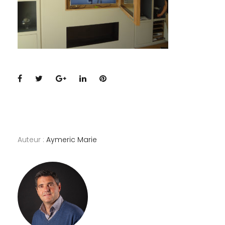
Facebook
Twitter
Google+
LinkedIn
Pinterest
Auteur :
Aymeric Marie