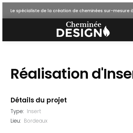
Skip
Le spécialiste de la création de cheminées sur-mesure 
to
content
Réalisation d'Ins
Détails du projet
Type:
Insert
Lieu:
Bordeaux