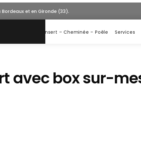
à Bordeaux et en Gironde (33).
Insert – Cheminée – Poêle
Services
ert avec box sur-me