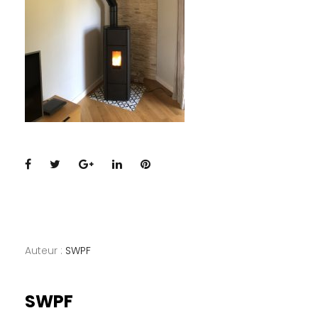
Facebook
Twitter
Google+
LinkedIn
Pinterest
Auteur :
SWPF
SWPF