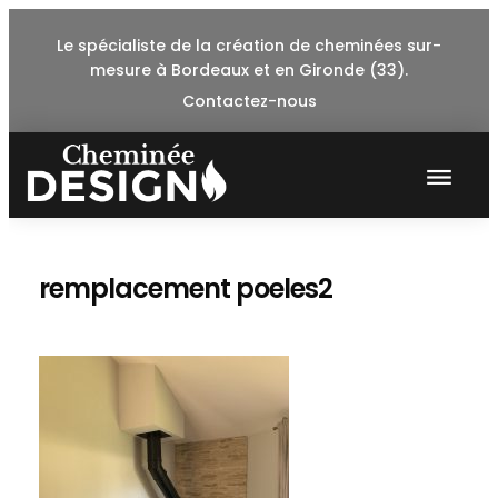
Skip
Le spécialiste de la création de cheminées sur-
to
mesure à Bordeaux et en Gironde (33).
content
Contactez-nous
remplacement poeles2