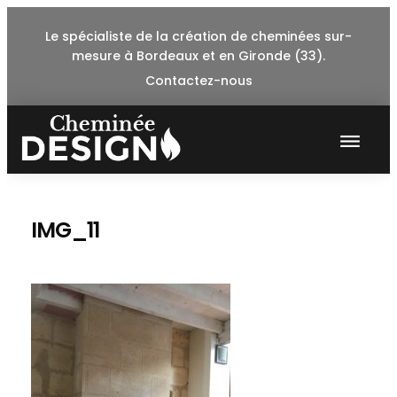
Skip
Le spécialiste de la création de cheminées sur-
to
mesure à Bordeaux et en Gironde (33).
content
Contactez-nous
IMG_11