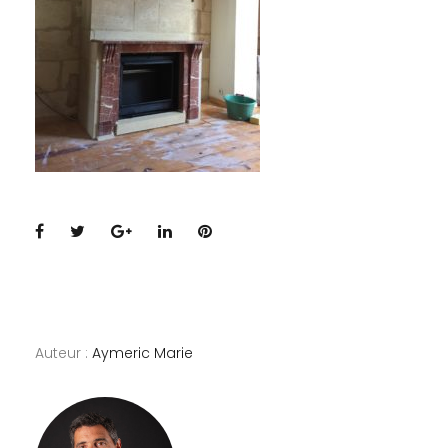
Facebook
Twitter
Google+
LinkedIn
Pinterest
Auteur :
Aymeric Marie