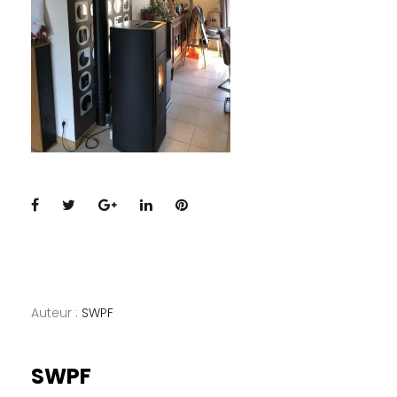
Facebook
Twitter
Google+
LinkedIn
Pinterest
Auteur :
SWPF
SWPF