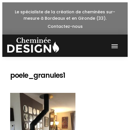
Skip
Le spécialiste de la création de cheminées sur-
to
mesure à Bordeaux et en Gironde (33).
content
Contactez-nous
poele_granules1