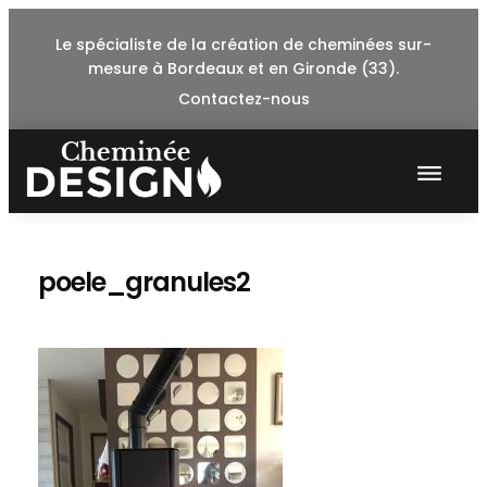
Skip
Le spécialiste de la création de cheminées sur-
to
mesure à Bordeaux et en Gironde (33).
content
Contactez-nous
poele_granules2