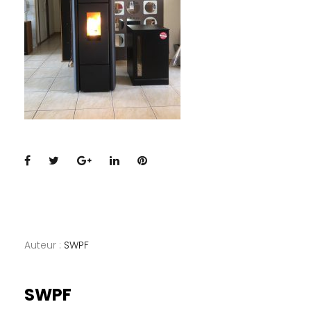
Facebook
Twitter
Google+
LinkedIn
Pinterest
Auteur :
SWPF
SWPF